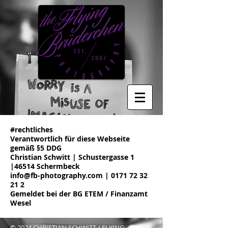
#rechtliches
Verantwortlich für diese Webseite
gemäß §5 DDG
Christian Schwitt | Schustergasse 1
|46514 Schermbeck
info@fb-photography.com | 0171 72 32
21 2
Gemeldet bei der BG ETEM / Finanzamt
Wesel
© 2024 CHRISTIAN SCHWITT / FLYING